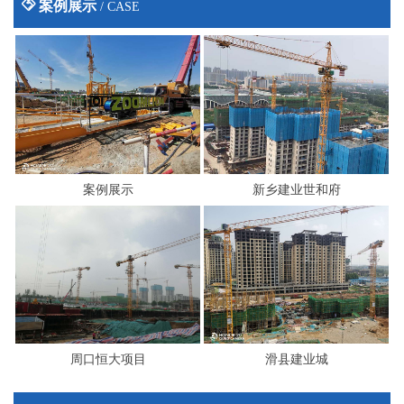
案例展示
/ CASE
案例展示
新乡建业世和府
周口恒大项目
滑县建业城