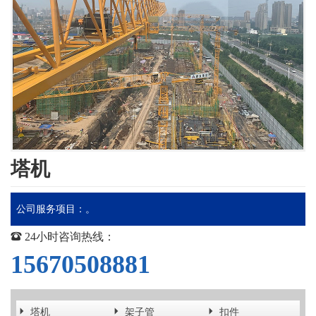
塔机
公司服务项目：。
24小时咨询热线：
15670508881
塔机
架子管
扣件