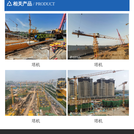
相关产品
/ PRODUCT
塔机
塔机
塔机
塔机