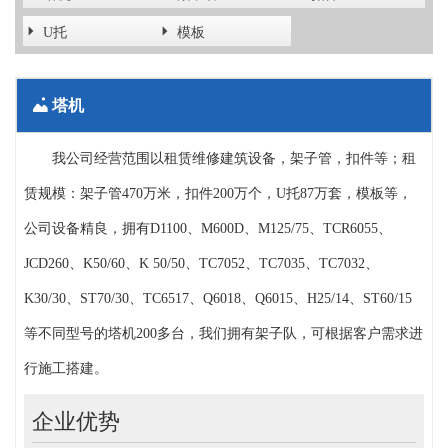
U托
模板
塔机
我公司经营范围以租赁维修建筑设备，架子管，扣件等；租
米兰体育·公司在线登入
>
产品中心
>
塔机
赁规模：架子管470万米，扣件200万个，U托87万套，模板等，
公司设备精良，拥有D1100、M600D、M125/75、TCR6055、
JCD260、K50/60、K 50/50、TC7052、TC7035、TC7032、
K30/30、ST70/30、TC6517、Q6018、Q6015、H25/14、ST60/15
等不同型号的塔机200多台，我们拥有架子队，可根据客户需求进
行施工搭建。
企业优势