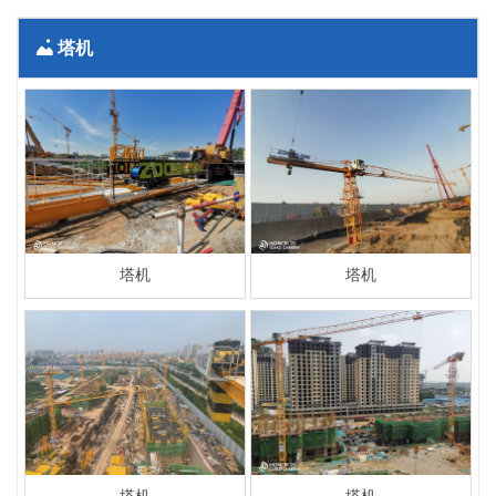
塔机
米兰体育·公司在线登入
>
产品中心
>
塔机
塔机
塔机