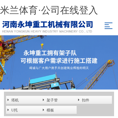
米兰体育·公司在线登入
塔机
架子管
扣件
U托
模板