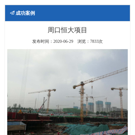
成功案例
周口恒大项目
米兰体育·公司在线登入
>
成功案例
发布时间：2020-06-29 浏览：7833次