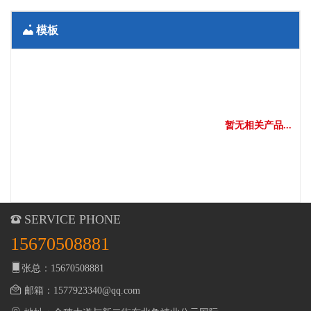
模板
米兰体育·公司在线登入
>
产品中心
>
模板
暂无相关产品...
SERVICE PHONE
15670508881
张总：15670508881
邮箱：1577923340@qq.com