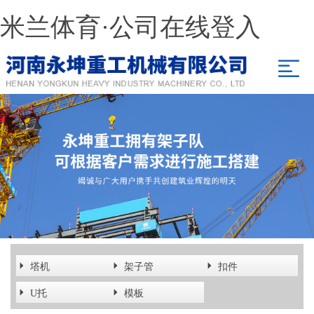
米兰体育·公司在线登入
塔机
架子管
扣件
U托
模板