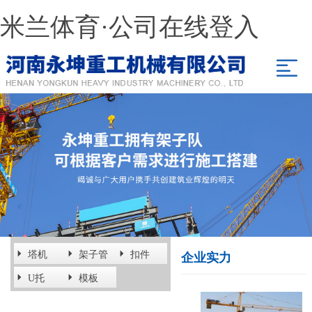
米兰体育·公司在线登入
塔机
架子管
扣件
企业实力
U托
模板
米兰体育·公司在线登入
>
企业实力